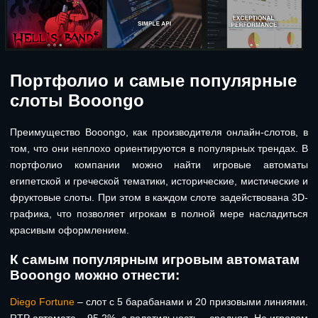
Портфолио и самые популярные
слоты Booongo
Преимущество Booongo, как производителя онлайн-слотов, в
том, что они неплохо ориентируются в популярных трендах. В
портфолио компании можно найти игровые автоматы
египетской и греческой тематики, исторические, мистические и
фруктовые слоты. При этом в каждом слоте задействована 3D-
графика, что позволяет игрокам в полной мере насладиться
красивым оформлением.
К самым популярным игровым автоматам
Booongo можно отнести:
Diego Fortune
– слот с 5 барабанами и 20 призовыми линиями.