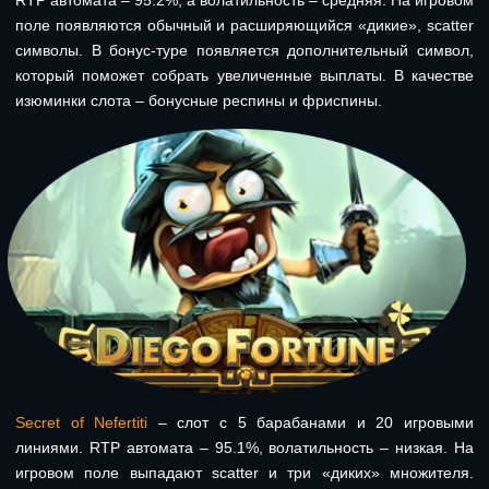
RTP автомата – 95.2%, а волатильность – средняя. На игровом
поле появляются обычный и расширяющийся «дикие», scatter
символы. В бонус-туре появляется дополнительный символ,
который поможет собрать увеличенные выплаты. В качестве
изюминки слота – бонусные респины и фриспины.
Secret of Nefertiti
– слот с 5 барабанами и 20 игровыми
линиями. RTP автомата – 95.1%, волатильность – низкая. На
игровом поле выпадают scatter и три «диких» множителя.