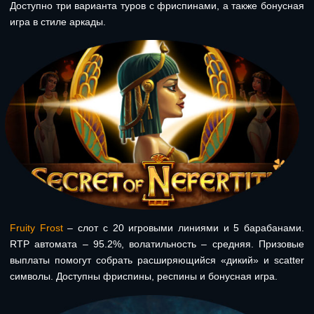
Доступно три варианта туров с фриспинами, а также бонусная
игра в стиле аркады.
Fruity Frost
– слот с 20 игровыми линиями и 5 барабанами.
RTP автомата – 95.2%, волатильность – средняя. Призовые
выплаты помогут собрать расширяющийся «дикий» и scatter
символы. Доступны фриспины, респины и бонусная игра.