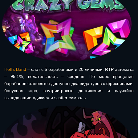
Hell’s Band
– слот с 5 барабанами и 20 линиями. RTP автомата
– 95.1%, волатильность – средняя. По мере вращения
барабанов становятся доступны два вида туров с фриспинами,
бонусная игра, внутриигровые достижения и случайно
выпадающие «дикие» и scatter символы.