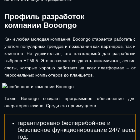
Профиль разработок
компании Booongo
Как и любая молодая компания, Booongo старается работать с
учетом популярных трендов и пожеланий как партнеров, так и
клиентов. Не удивительно, что платформой для разработки
выбрана HTML5. Это позволяет создавать динамичные, легкие
слоты, которые хорошо работают на всех платформах – от
персональных компьютеров до планшетов.
Также Booongo создают программное обеспечение для
операторов казино. Среди его преимуществ:
гарантировано бесперебойное и
безопасное функционирование 24/7 весь
год;