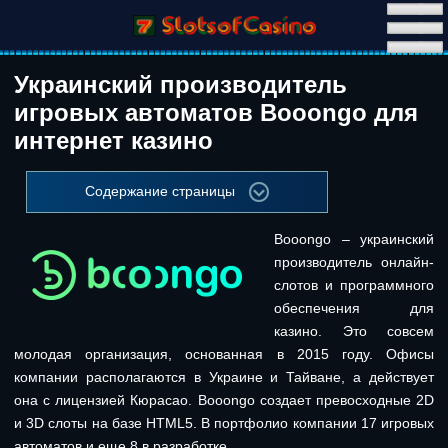
Украинский производитель
игровых автоматов Booongo для
интернет казино
Содержание страницы
Booongo – украинский
производитель онлайн-
слотов и программного
обеспечения для
казино. Это совсем
молодая организация, основанная в 2015 году. Офисы
компании располагаются в Украине и Тайване, а действует
она с лицензией Кюрасао. Booongo создает превосходные 2D
и 3D слоты на базе HTML5. В портфолио компании 17 игровых
автоматов и еще 8 в разработке.