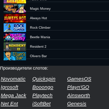
Magic Money
Always Hot
Rock Climber
Beetle Mania
Resident 2
Olivers Bar
Производители слотов:
Novomatic
Quickspin
GamesOS
Igrosoft
Booongo
Playn'GO
Mega Jack
Playtech
Ainsworth
Net Ent
iSoftBet
Genesis