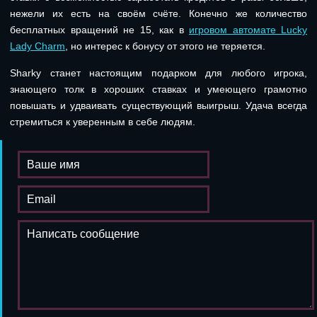
нежели их есть на своём счёте. Конечно же количество
бесплатных вращений не 15, как в
игровом автомате Lucky
Lady Charm
, но интерес к бонусу от этого не теряется.
Sharky станет настоящим подарком для любого игрока,
знающего толк в хороших ставках и умеющего грамотно
повышать и удваивать существующий выигрыш. Удача всегда
стремиться к уверенным в себе людям.