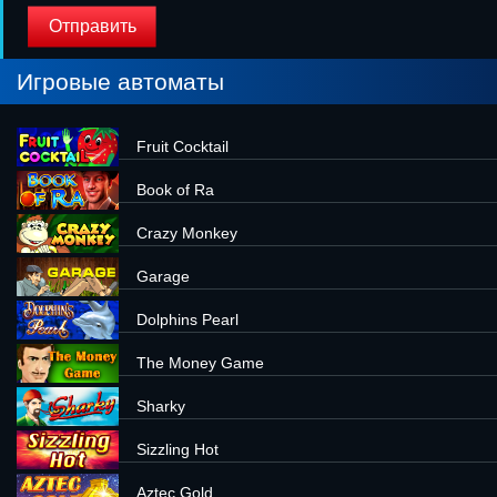
Отправить
Игровые автоматы
Fruit Cocktail
Book of Ra
Crazy Monkey
Garage
Dolphins Pearl
The Money Game
Sharky
Sizzling Hot
Aztec Gold