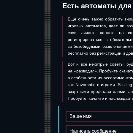
Есть автоматы для 
Ещё очень важно обратить вним
игровых автоматов, дает ли во
свои личные данные на сай
регистрироваться в обязатель
за безобидными развлечениями.
бесплатно без регистрации и до
Вот и все нехитрые советы, бу
на «разводил». Пробуйте скачат
в особенности их ассортименто
как Novomatic с играми: Sizzli
азартными представителями: ап
Пробуйте, качайте и наслаждайте