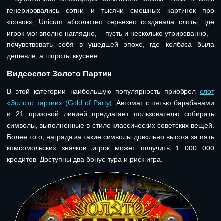
генерировались сотни и тысячи смешных картинок про
«совок», Unicum абсолютно серьезно создавала слоты, где
игрок мог вполне наглядно, – пусть и несколько утрированно, –
почувствовать себя в ушедшей эпохе, где колбаса была
дешевле, а шпроты вкуснее.
Видеослот Золото Партии
В этой категории наибольшую популярность приобрел
слот
«Золото партии» (Gold of Party)
. Автомат с пятью барабанами
и 21 призовой линией предлагает пользователю собирать
символы, выполненные в стиле классических советских вещей.
Более того, награда за такие символы довольно высока за пять
комсомольских значков игрок может получить 1 000 000
кредитов. Доступны два бонус-тура и риск-игра.