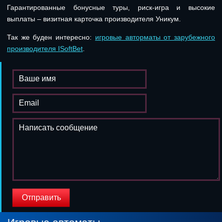
Гарантированные бонусные туры, риск-игра и высокие
выплаты – визитная карточка производителя Уникум.
Так же буден интересно:
игровые авторматы от зарубежного
производителя ISoftBet
.
Отправить