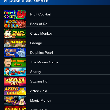
Игровые автоматы
Fruit Cocktail
Book of Ra
Crazy Monkey
Garage
Dolphins Pearl
The Money Game
Sharky
Sizzling Hot
Aztec Gold
Magic Money