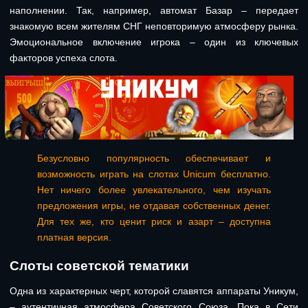
наполнении. Так, например, автомат Базар – передает
знакомую всем жителям СНГ неповторимую атмосферу рынка.
Эмоциональное включение игрока – один из ключевых
факторов успеха слота.
Безусловно популярность обеспечивает и
возможность играть на слотах Unicum бесплатно.
Нет ничего более увлекательного, чем изучать
предложения игры, не отдавая собственных денег.
Для тех же, кто ценит риск и азарт – доступна
платная версия.
Слоты советской тематики
Одна из характерных черт, которой славятся аппараты Уникум,
– аутентичная атмосфера Советского Союза. Пока в Сети