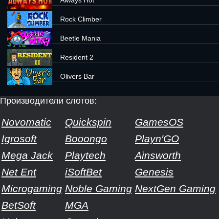
Always Hot
Rock Climber
Beetle Mania
Resident 2
Olivers Bar
Производители слотов:
Novomatic
Quickspin
GamesOS
Igrosoft
Booongo
Playn'GO
Mega Jack
Playtech
Ainsworth
Net Ent
iSoftBet
Genesis
Microgaming
Noble Gaming
NextGen Gaming
BetSoft
MGA