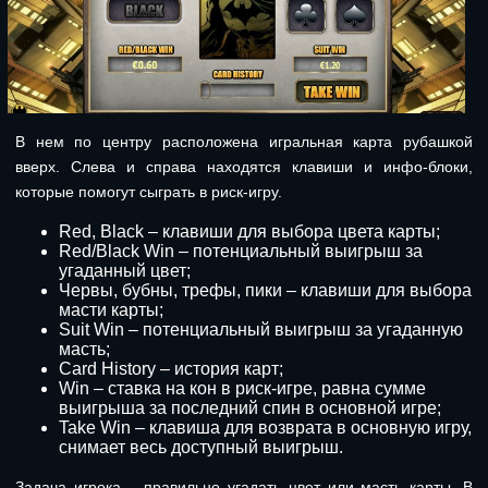
В нем по центру расположена игральная карта рубашкой
вверх. Слева и справа находятся клавиши и инфо-блоки,
которые помогут сыграть в риск-игру.
Red, Black – клавиши для выбора цвета карты;
Red/Black Win – потенциальный выигрыш за
угаданный цвет;
Червы, бубны, трефы, пики – клавиши для выбора
масти карты;
Suit Win – потенциальный выигрыш за угаданную
масть;
Card History – история карт;
Win – ставка на кон в риск-игре, равна сумме
выигрыша за последний спин в основной игре;
Take Win – клавиша для возврата в основную игру,
снимает весь доступный выигрыш.
Задача игрока – правильно угадать цвет или масть карты. В