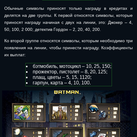
Обычные символы приносят только награду в кредитах и
делятся на две группы. К первой относятся символы, которые
приносят награду начиная с двух на линии, это: Джокер – 4,
50, 100, 2 000; детектив Гордон – 2, 20, 40, 200.
Ко второй группе относятся символы, которым необходимо три
появления на линии, чтобы принести награду. Коэффициенты
их выплат:
бэтмобиль, мотоцикл – 10, 25, 150;
прожектор, пистолет – 8, 20, 125;
плащ, цветы – 5, 15, 1120;
гарпун, карта – 4, 10, 100.