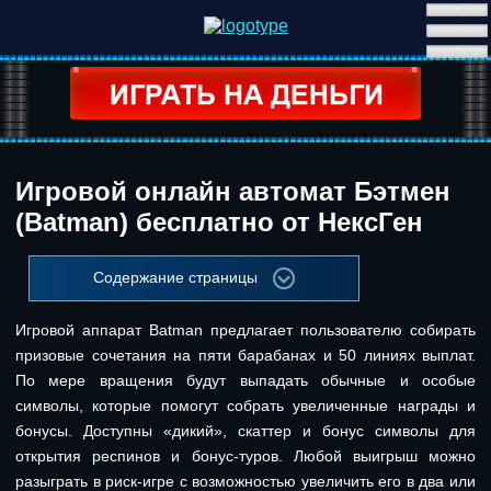
Игровой онлайн автомат Бэтмен
(Batman) бесплатно от НексГен
Содержание страницы
Игровой аппарат Batman предлагает пользователю собирать
призовые сочетания на пяти барабанах и 50 линиях выплат.
По мере вращения будут выпадать обычные и особые
символы, которые помогут собрать увеличенные награды и
бонусы. Доступны «дикий», скаттер и бонус символы для
открытия респинов и бонус-туров. Любой выигрыш можно
разыграть в риск-игре с возможностью увеличить его в два или