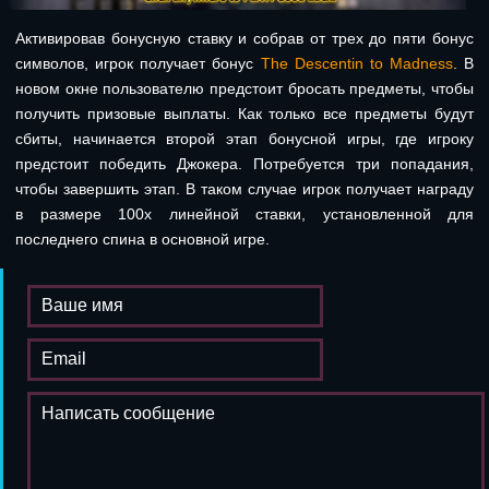
Активировав бонусную ставку и собрав от трех до пяти бонус
символов, игрок получает бонус
The Descentin to Madness
. В
новом окне пользователю предстоит бросать предметы, чтобы
получить призовые выплаты. Как только все предметы будут
сбиты, начинается второй этап бонусной игры, где игроку
предстоит победить Джокера. Потребуется три попадания,
чтобы завершить этап. В таком случае игрок получает награду
в размере 100х линейной ставки, установленной для
последнего спина в основной игре.