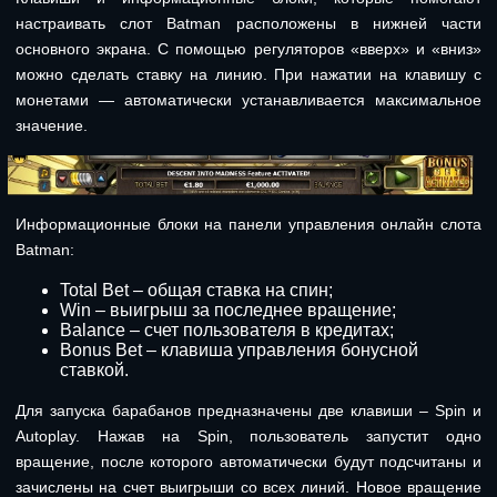
настраивать слот Batman расположены в нижней части
основного экрана. С помощью регуляторов «вверх» и «вниз»
можно сделать ставку на линию. При нажатии на клавишу с
монетами — автоматически устанавливается максимальное
значение.
Информационные блоки на панели управления онлайн слота
Batman:
Total Bet – общая ставка на спин;
Win – выигрыш за последнее вращение;
Balance – счет пользователя в кредитах;
Bonus Bet – клавиша управления бонусной
ставкой.
Для запуска барабанов предназначены две клавиши – Spin и
Autoplay. Нажав на Spin, пользователь запустит одно
вращение, после которого автоматически будут подсчитаны и
зачислены на счет выигрыши со всех линий. Новое вращение