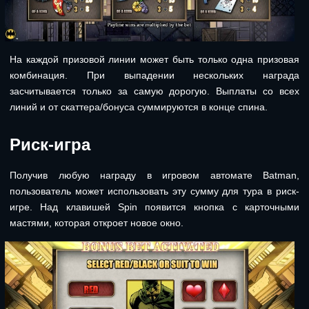
На каждой призовой линии может быть только одна призовая
комбинация. При выпадении нескольких награда
засчитывается только за самую дорогую. Выплаты со всех
линий и от скаттера/бонуса суммируются в конце спина.
Риск-игра
Получив любую награду в игровом автомате Batman,
пользователь может использовать эту сумму для тура в риск-
игре. Над клавишей Spin появится кнопка с карточными
мастями, которая откроет новое окно.