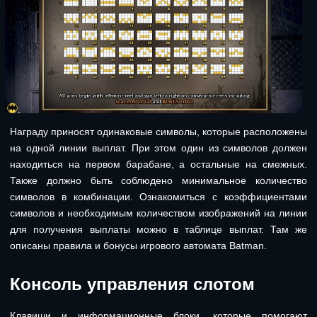
Награду приносят одинаковые символы, которые расположены
на одной линии выплат. При этом один из символов должен
находиться на первом барабане, а остальные на смежных.
Также должно быть соблюдено минимальное количество
символов в комбинации. Ознакомиться с коэффициентами
символов и необходимым количеством изображений на линии
для получения выплаты можно в таблице выплат. Там же
описаны правила и бонусы игрового автомата Batman.
Консоль управления слотом
Клавиши и информационные блоки, которые помогают