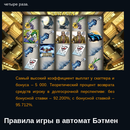
четыре раза.
Самый высокий коэффициент выплат у скаттера и
бонуса – 5 000. Теоретический процент возврата
средств игроку в долгосрочной перспективе: без
бонусной ставки – 92.200%; с бонусной ставкой –
95.712%.
Правила игры в автомат Бэтмен