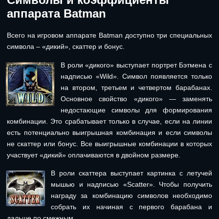
аппарата Batman
Всего на игровом аппарате Batman доступно три специальных
символа – «дикий», скаттер и бонус.
В роли «дикого» выступает портрет Бэтмена с
надписью «Wild». Символ появляется только
на втором, третьем и четвертом барабанах.
Основное свойство «дикого» — заменять
недостающие символы для формирования
комбинации. Это срабатывает только в случае, если на линии
есть потенциально выигрышная комбинация и если символы
не скаттер или бонус. Все выигрышные комбинации в которых
участвует «дикий» оплачиваются в двойном размере.
В роли скаттера выступает картинка с летучей
мышью и надписью «Scatter». Чтобы получить
награду за комбинацию символов необходимо
собрать их начиная с первого барабана и
дальше по смежным.