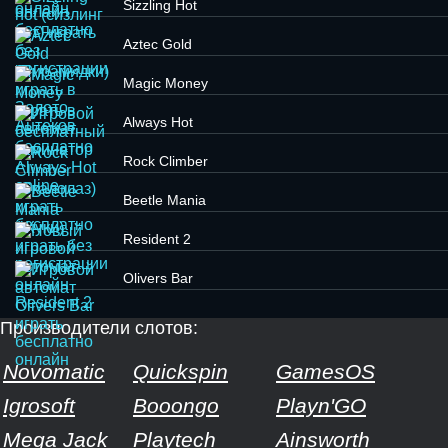
Sizzling Hot
Aztec Gold
Magic Money
Always Hot
Rock Climber
Beetle Mania
Resident 2
Olivers Bar
Производители слотов:
Novomatic
Quickspin
GamesOS
Igrosoft
Booongo
Playn'GO
Mega Jack
Playtech
Ainsworth