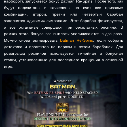
наоборот), запускается бонус Batman Re-Spins. После того, как
будут подсчитаны и зачислены на счет все призовые
комбинации, второй, третий или четвертый барабан
заполнятся «дикими» символами. Этот барабан фиксируется,
а все остальные совершают три бесплатных респина. В
рамках этого бонуса все выплаты увеличиваются в два раза.
Можно снова активировать
Batman Re-Spins
, если собрать
детектива и прожектор на первом и пятом барабанах. Для
розыгрыша респинов используется линейная и бонусная
ставки, установленные для последнего вращения в основной
игре.