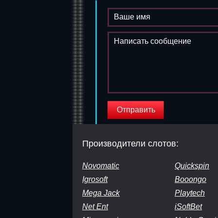
Отправить
Производители слотов:
Novomatic
Quickspin
Igrosoft
Booongo
Mega Jack
Playtech
Net Ent
iSoftBet