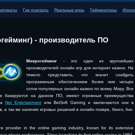
автоматы
Где поиграть
Реальные игры
Гейминаторы
Игрос
огейминг) - производитель ПО
Микрогейминг
- это один из крупнейших
производителей онлайн игр для интернет казино. Не
тяжело представить, что значит снабдить
программным обеспечением более чем четыре
сотни популярных онлайн казино по всему Миру. Все
рые базируются на данном ПО, имеют огромные преимущества
как
Net Entertainment
или BetSoft Gaming и заключаются они в
 а так же наличие игровых решений в онлайн покере, бинго, live-
e provider in the online gaming industry, known for its extensive
ious player preferences. Since launching its first online casino in 1994,