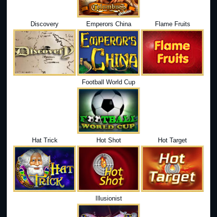
Discovery
Emperors China
Flame Fruits
Football World Cup
Hat Trick
Hot Shot
Hot Target
Illusionist