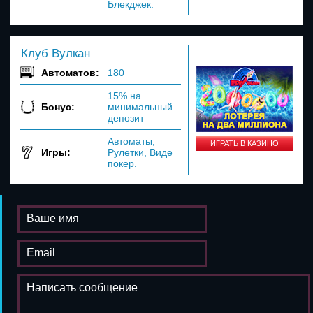
Блекджек.
Клуб Вулкан
Автоматов:
180
15% на
Бонус:
минимальный
депозит
Автоматы,
ИГРАТЬ В КАЗИНО
Игры:
Рулетки, Виде
покер.