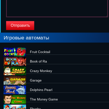
Отправить
Игровые автоматы
Fruit Cocktail
Book of Ra
Crazy Monkey
Garage
Dolphins Pearl
The Money Game
Sharky