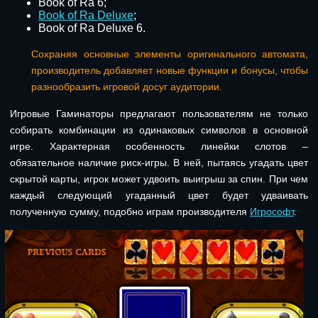
Book of Ra 6;
Book of Ra Deluxe
;
Book of Ra Deluxe 6.
Сохраняя основные элементы оригинального автомата,
производитель добавляет новые функции и бонусы, чтобы
разнообразить игровой досуг аудитории.
Игровые Гаминаторы предлагают пользователям не только
собирать комбинации из одинаковых символов в основной
игре. Характерная особенность линейки слотов –
обязательное наличие риск-игры. В ней, пытаясь угадать цвет
скрытой карты, игрок может удвоить выигрыш за спин. При чем
каждый следующий угаданный цвет будет удваивать
полученную сумму, подобно играм производителя
Игрософт
.