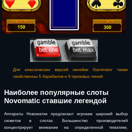
Для классических версий линейки Gaminator также
свойственны 5 барабанов и 9 призовых линий.
Наиболее популярные слоты
Novomatic ставшие легендой
Аппараты Новоматик предлагают игрокам широкий выбор
сюжетов в слотах. Большинство производителей
концентрирует внимание на определенной тематике,