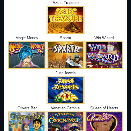
Aztec Treasure
Magic Money
Sparta
Win Wizard
Just Jewels
Olivers Bar
Venetian Carnival
Queen of Hearts