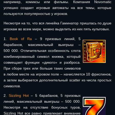
например, комиксы или фильмы. Компания Novomatic
успешно создает игровые автоматы на все темы, которые
пользуются популярностью у игроков.
Несмотря на то, что вся линейка Гаминатор пришлась по душе
игрокам во всем мире, можно выделить из них пять культовых.
1.
Book of Ra
– 9 призовых линий, 5
барабанов, максимальный выигрыш –
500 000. Отличительная особенность слота
комбинированный символ книжка, который
совмещает функции «дикого» и разброса.
При сборе трех или больше таких символов
в любом месте на игровом поле – начисляется 10 фриспинов,
а затем выбирается дополнительный scatter из числа простых
символов.
2.
Sizzling Hot
– 5 барабанов, 5 призовых
линий, максимальный выигрыш – 500 000.
Несмотря на отсутствие бонусных туров,
Sizzling Hot все равно привлекает внимание