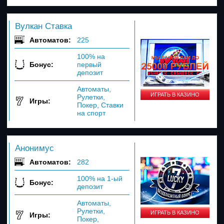
Вулкан Ставка
Автоматов:
225
100% на
Бонус:
первый
депозит
Автоматы,
ИГРАТЬ В КАЗИНО
Рулетки,
Игры:
Покер, Ставки
на спорт
Анонимус
Автоматов:
282
100% на 1-ый
Бонус:
депозит
Автоматы,
Рулетки,
ИГРАТЬ В КАЗИНО
Игры:
Покер,