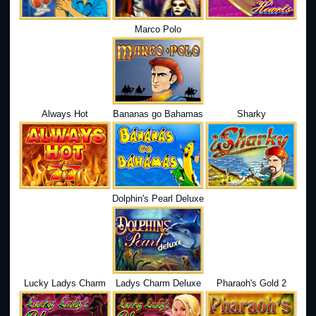
Marco Polo
Always Hot
Bananas go Bahamas
Sharky
Dolphin's Pearl Deluxe
Lucky Ladys Charm
Ladys Charm Deluxe
Pharaoh's Gold 2