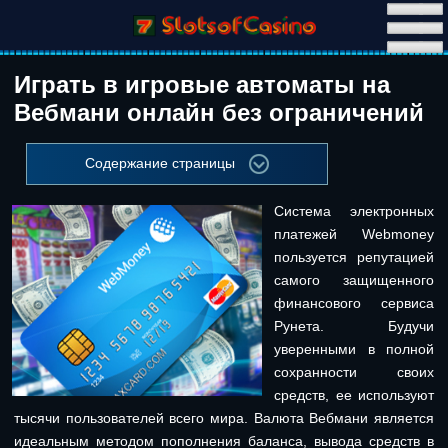
Играть в игровые автоматы на
Вебмани онлайн без ограничений
Содержание страницы
Система электронных
платежей Webmoney
пользуется репутацией
самого защищенного
финансового сервиса
Рунета. Будучи
уверенными в полной
сохранности своих
средств, ее используют
тысячи пользователей всего мира. Валюта Вебмани является
идеальным методом пополнения баланса, вывода средств в