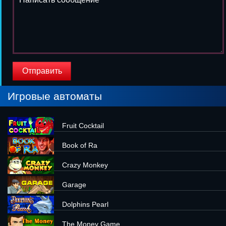
Отправить
Игровые автоматы
Fruit Cocktail
Book of Ra
Crazy Monkey
Garage
Dolphins Pearl
The Money Game