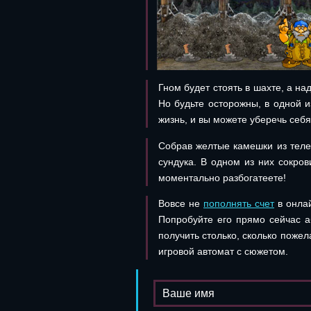
Гном будет стоять в шахте, а на
Но будьте осторожны, в одной и
жизнь, и вы можете уберечь себя 
Собрав желтые камешки из тележ
сундука. В одном из них сокров
моментально разбогатеете!
Вовсе не
пополнять счет
в онлай
Попробуйте его прямо сейчас 
получить столько, сколько пожел
игровой автомат с сюжетом.