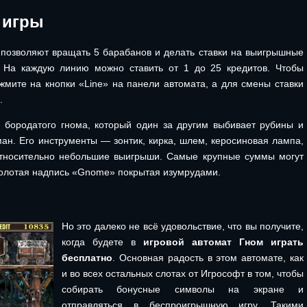
 игры
позволяют вращать 5 барабанов и делать ставки на выигрышные
. На каждую линию можно ставить от 1 до 25 кредитов. Чтобы
жмите на кнопки «Line» на панели автомата, а для смены ставки
.
 бородатого гнома, который один за другим выбивает рубины и
ман. Его инструменты — зонтик, кирка, шлем, керосиновая лампа,
относительно небольшие выигрыши. Самые крупные суммы могут
золотая надпись «Gnome» покрытая изумрудами.
Но это далеко не всё удовольствие, что вы получите,
когда будете в
игровой автомат Гном играть
бесплатно
. Основная радость в этом автомате, как
и во всех остальных слотах от Игрософт в том, чтобы
собирать бонусные символы на экране и
отправляться в беспроигрышную игру. Такими