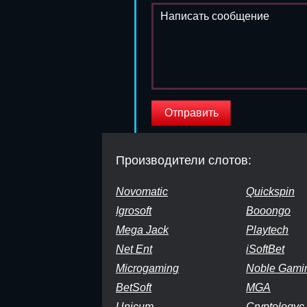
Отправить
Производители слотов:
Novomatic
Quickspin
Igrosoft
Booongo
Mega Jack
Playtech
Net Ent
iSoftBet
Microgaming
Noble Gami
BetSoft
MGA
Unicum
Cryptologyc