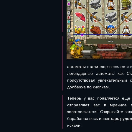
автоматы стали еще веселее и 
легендарные автоматы как Cr
присутствовал увлекательный 
долбежка по кнопкам.
Теперь у вас появляется еще
отправляет вас в мрачное 
золотоискателя. Открывайте зол
барабанах весь инвентарь рудок
искали!